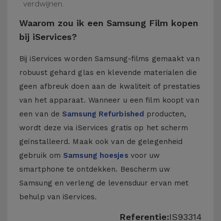
verdwijnen.
Waarom zou ik een Samsung Film kopen
bij iServices?
Bij iServices worden Samsung-films gemaakt van
robuust gehard glas en klevende materialen die
geen afbreuk doen aan de kwaliteit of prestaties
van het apparaat. Wanneer u een film koopt van
een van de
Samsung Refurbished
producten,
wordt deze via iServices gratis op het scherm
geïnstalleerd. Maak ook van de gelegenheid
gebruik om
Samsung hoesjes
voor uw
smartphone te ontdekken. Bescherm uw
Samsung en verleng de levensduur ervan met
behulp van iServices.
Referentie:
IS93314