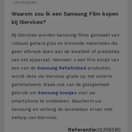
verdwijnen.
Waarom zou ik een Samsung Film kopen
bij iServices?
Bij iServices worden Samsung-films gemaakt van
robuust gehard glas en klevende materialen die
geen afbreuk doen aan de kwaliteit of prestaties
van het apparaat. Wanneer u een film koopt van
een van de
Samsung Refurbished
producten,
wordt deze via iServices gratis op het scherm
geïnstalleerd. Maak ook van de gelegenheid
gebruik om
Samsung hoesjes
voor uw
smartphone te ontdekken. Bescherm uw
Samsung en verleng de levensduur ervan met
behulp van iServices.
Referentie:
IS356580