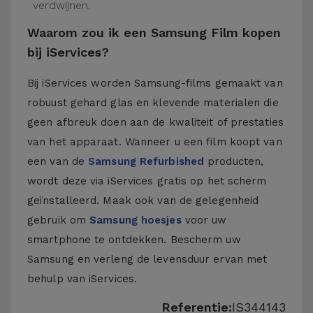
verdwijnen.
Waarom zou ik een Samsung Film kopen
bij iServices?
Bij iServices worden Samsung-films gemaakt van
robuust gehard glas en klevende materialen die
geen afbreuk doen aan de kwaliteit of prestaties
van het apparaat. Wanneer u een film koopt van
een van de
Samsung Refurbished
producten,
wordt deze via iServices gratis op het scherm
geïnstalleerd. Maak ook van de gelegenheid
gebruik om
Samsung hoesjes
voor uw
smartphone te ontdekken. Bescherm uw
Samsung en verleng de levensduur ervan met
behulp van iServices.
Referentie:
IS344143