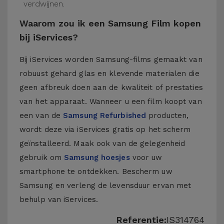
verdwijnen.
Waarom zou ik een Samsung Film kopen
bij iServices?
Bij iServices worden Samsung-films gemaakt van
robuust gehard glas en klevende materialen die
geen afbreuk doen aan de kwaliteit of prestaties
van het apparaat. Wanneer u een film koopt van
een van de
Samsung Refurbished
producten,
wordt deze via iServices gratis op het scherm
geïnstalleerd. Maak ook van de gelegenheid
gebruik om
Samsung hoesjes
voor uw
smartphone te ontdekken. Bescherm uw
Samsung en verleng de levensduur ervan met
behulp van iServices.
Referentie:
IS314764