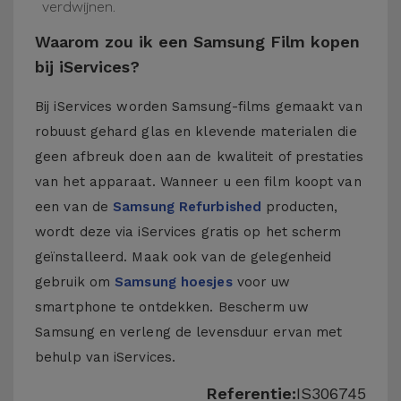
verdwijnen.
Waarom zou ik een Samsung Film kopen
bij iServices?
Bij iServices worden Samsung-films gemaakt van
robuust gehard glas en klevende materialen die
geen afbreuk doen aan de kwaliteit of prestaties
van het apparaat. Wanneer u een film koopt van
een van de
Samsung Refurbished
producten,
wordt deze via iServices gratis op het scherm
geïnstalleerd. Maak ook van de gelegenheid
gebruik om
Samsung hoesjes
voor uw
smartphone te ontdekken. Bescherm uw
Samsung en verleng de levensduur ervan met
behulp van iServices.
Referentie:
IS306745