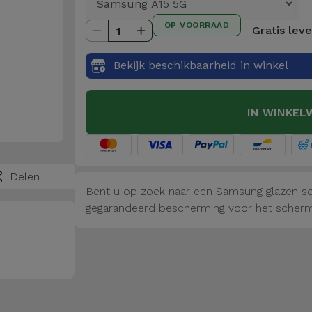
OP VOORRAAD
Gratis lev
1
Bekijk beschikbaarheid in winkel
IN WINKEL
Delen
Bent u op zoek naar een Samsung glazen scr
gegarandeerd bescherming voor het scherm