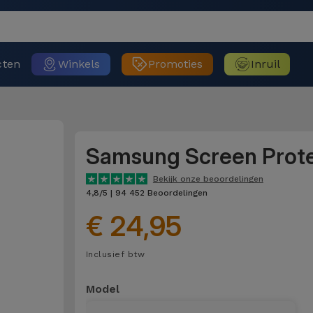
cten
Winkels
Promoties
Inruil
Samsung Screen Prot
Bekijk onze beoordelingen
4,8/5 | 94 452 Beoordelingen
€ 24,95
Inclusief btw
Model