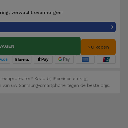
ering, verwacht overmorgen!
WAGEN
Nu kopen
eenprotector? Koop bij iServices en krijg
 van uw Samsung-smartphone tegen de beste prijs.