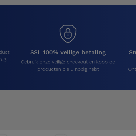
SSL 100% veilige betaling
Sn
duct
ug.
Gebruik onze veilige checkout en koop de
producten die u nodig hebt
Ont