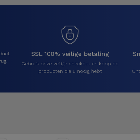
SSL 100% veilige betaling
Sn
duct
ug.
Gebruik onze veilige checkout en koop de
producten die u nodig hebt
Ont