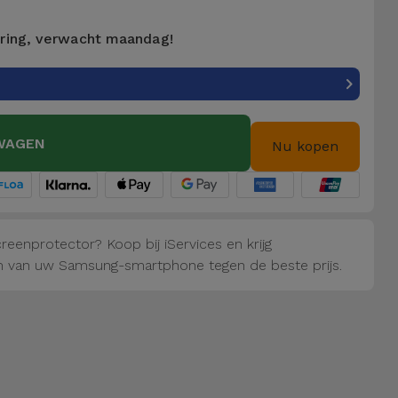
ering, verwacht maandag!
WAGEN
Nu kopen
eenprotector? Koop bij iServices en krijg
 van uw Samsung-smartphone tegen de beste prijs.