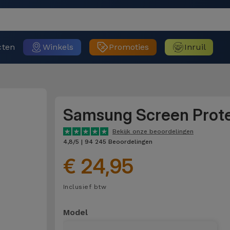
cten
Winkels
Promoties
Inruil
Samsung Screen Prot
Bekijk onze beoordelingen
4,8/5 | 94 245 Beoordelingen
€ 24,95
Inclusief btw
Model