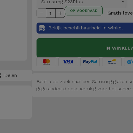
OP VOORRAAD
Gratis lev
1
Bekijk beschikbaarheid in winkel
IN WINKEL
Delen
Bent u op zoek naar een Samsung glazen scr
gegarandeerd bescherming voor het scherm