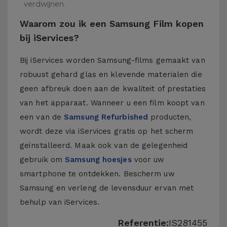
verdwijnen.
Waarom zou ik een Samsung Film kopen
bij iServices?
Bij iServices worden Samsung-films gemaakt van
robuust gehard glas en klevende materialen die
geen afbreuk doen aan de kwaliteit of prestaties
van het apparaat. Wanneer u een film koopt van
een van de
Samsung Refurbished
producten,
wordt deze via iServices gratis op het scherm
geïnstalleerd. Maak ook van de gelegenheid
gebruik om
Samsung hoesjes
voor uw
smartphone te ontdekken. Bescherm uw
Samsung en verleng de levensduur ervan met
behulp van iServices.
Referentie:
IS281455