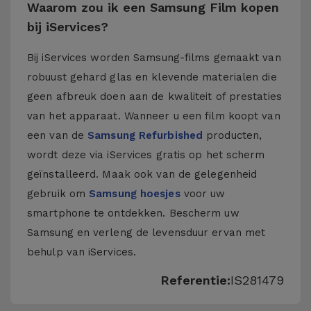
Waarom zou ik een Samsung Film kopen
bij iServices?
Bij iServices worden Samsung-films gemaakt van
robuust gehard glas en klevende materialen die
geen afbreuk doen aan de kwaliteit of prestaties
van het apparaat. Wanneer u een film koopt van
een van de
Samsung Refurbished
producten,
wordt deze via iServices gratis op het scherm
geïnstalleerd. Maak ook van de gelegenheid
gebruik om
Samsung hoesjes
voor uw
smartphone te ontdekken. Bescherm uw
Samsung en verleng de levensduur ervan met
behulp van iServices.
Referentie:
IS281479