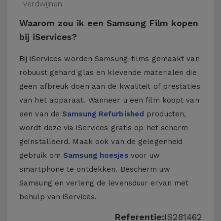
verdwijnen.
Waarom zou ik een Samsung Film kopen
bij iServices?
Bij iServices worden Samsung-films gemaakt van
robuust gehard glas en klevende materialen die
geen afbreuk doen aan de kwaliteit of prestaties
van het apparaat. Wanneer u een film koopt van
een van de
Samsung Refurbished
producten,
wordt deze via iServices gratis op het scherm
geïnstalleerd. Maak ook van de gelegenheid
gebruik om
Samsung hoesjes
voor uw
smartphone te ontdekken. Bescherm uw
Samsung en verleng de levensduur ervan met
behulp van iServices.
Referentie:
IS281462