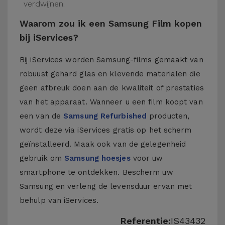
verdwijnen.
Waarom zou ik een Samsung Film kopen
bij iServices?
Bij iServices worden Samsung-films gemaakt van
robuust gehard glas en klevende materialen die
geen afbreuk doen aan de kwaliteit of prestaties
van het apparaat. Wanneer u een film koopt van
een van de
Samsung Refurbished
producten,
wordt deze via iServices gratis op het scherm
geïnstalleerd. Maak ook van de gelegenheid
gebruik om
Samsung hoesjes
voor uw
smartphone te ontdekken. Bescherm uw
Samsung en verleng de levensduur ervan met
behulp van iServices.
Referentie:
IS43432