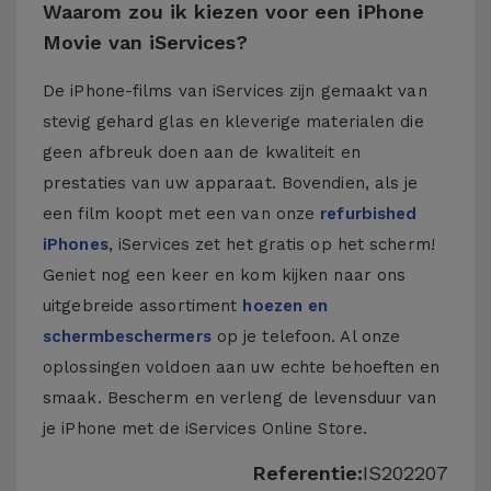
Waarom zou ik kiezen voor een iPhone
Movie van iServices?
De iPhone-films van iServices zijn gemaakt van
stevig gehard glas en kleverige materialen die
geen afbreuk doen aan de kwaliteit en
prestaties van uw apparaat. Bovendien, als je
een film koopt met een van onze
refurbished
iPhones
, iServices zet het gratis op het scherm!
Geniet nog een keer en kom kijken naar ons
uitgebreide assortiment
hoezen en
schermbeschermers
op je telefoon. Al onze
oplossingen voldoen aan uw echte behoeften en
smaak. Bescherm en verleng de levensduur van
je iPhone met de iServices Online Store.
Referentie:
IS202207