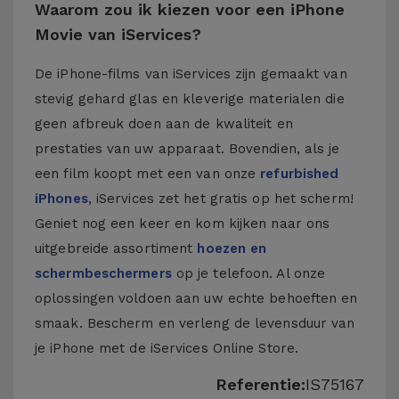
Waarom zou ik kiezen voor een iPhone
Movie van iServices?
De iPhone-films van iServices zijn gemaakt van
stevig gehard glas en kleverige materialen die
geen afbreuk doen aan de kwaliteit en
prestaties van uw apparaat. Bovendien, als je
een film koopt met een van onze
refurbished
iPhones
, iServices zet het gratis op het scherm!
Geniet nog een keer en kom kijken naar ons
uitgebreide assortiment
hoezen en
schermbeschermers
op je telefoon. Al onze
oplossingen voldoen aan uw echte behoeften en
smaak. Bescherm en verleng de levensduur van
je iPhone met de iServices Online Store.
Referentie:
IS75167