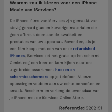
Waarom zou ik kiezen voor een iPhone
Movie van iServices?
De iPhone-films van iServices zijn gemaakt van
stevig gehard glas en kleverige materialen die
geen afbreuk doen aan de kwaliteit en
prestaties van uw apparaat. Bovendien, als je
een film koopt met een van onze
refurbished
iPhones
, iServices zet het gratis op het scherm!
Geniet nog een keer en kom kijken naar ons
uitgebreide assortiment
hoezen en
schermbeschermers
op je telefoon. Al onze
oplossingen voldoen aan uw echte behoeften en
smaak. Bescherm en verleng de levensduur van
je iPhone met de iServices Online Store.
Referentie:
IS202191