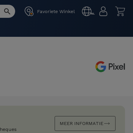
Favoriete Winkel
NL
MEER INFORMATIE
cheques