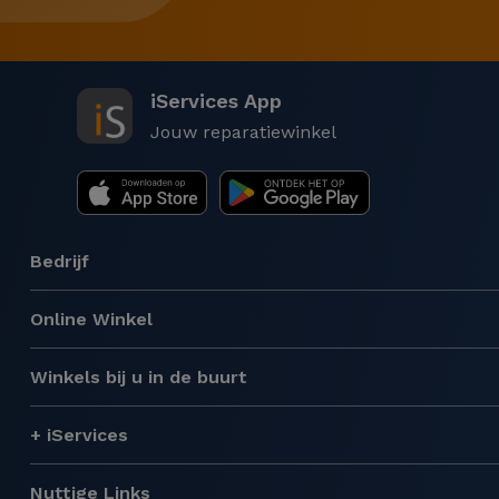
iServices App
Jouw reparatiewinkel
Bedrijf
Online Winkel
Winkels bij u in de buurt
+ iServices
Nuttige Links