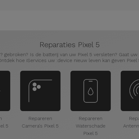
Reparaties Pixel 5
? gebroken? Is de batterij van uw Pixel 5 versleten? Gaat uw P
Ontdek hoe iServices uw :device nieuw leven kan geven Pixel 
n
Repareren
Repareren
Rep
el 5
Camera's Pixel 5
Waterschade
Antenn
Pixel 5