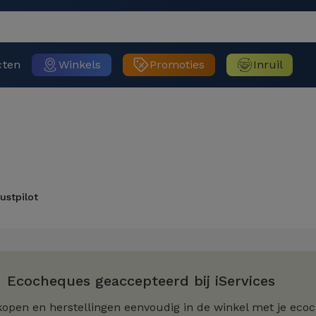
cten
Winkels
Promoties
Inruil
ustpilot
Ecocheques geaccepteerd bij iServices
kopen en herstellingen eenvoudig in de winkel met je eco