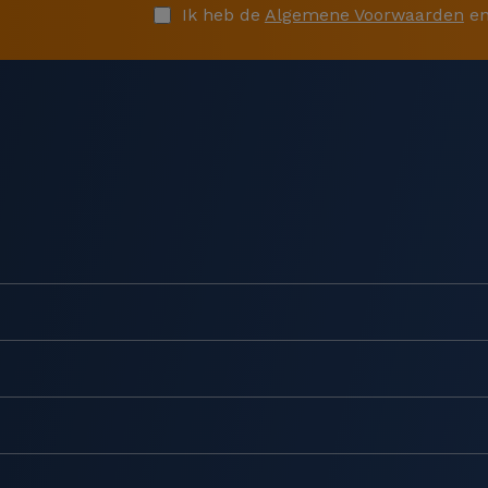
Ik heb de
Algemene Voorwaarden
en