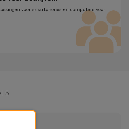
lossingen voor smartphones en computers voor
l 5