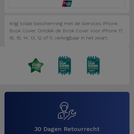
Fiets
Computer
Krijg totale bescherming met de iServices iPhone
Aaccessoires
Book Cover. Ontdek de Book Cover voor iPhone 17,
16, 15, 14, 13, 12 of 11, verkrijgbaar in het zwart.
iPad en
Tablet
Accessoires
Kids
Bekijk
alles
30 Dagen Retourrecht