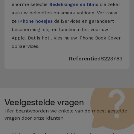
enorme selectie
Bedekkingen en films
die zeker
aan uw behoeften en smaak voldoen. Vertrouw
ze
IPhone hoesjes
de iServices en garandeert
bescherming, stijl en functionaliteit voor uw
Apple. Dat is het . Kies nu uw iPhone Book Cover
op iServices!
Referentie:
IS223783
Veelgestelde vragen
Hier beantwoorden we enkele van de meest gestelde
vragen door onze klanten