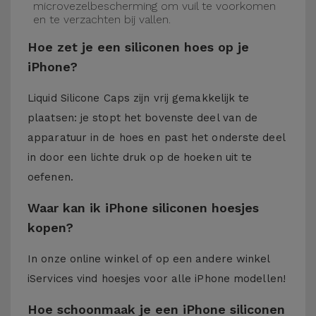
microvezelbescherming om vuil te voorkomen
en te verzachten bij vallen.
Hoe zet je een siliconen hoes op je
iPhone?
Liquid Silicone Caps zijn vrij gemakkelijk te
plaatsen: je stopt het bovenste deel van de
apparatuur in de hoes en past het onderste deel
in door een lichte druk op de hoeken uit te
oefenen.
Waar kan ik iPhone siliconen hoesjes
kopen?
In onze online winkel of op een andere winkel
iServices
vind hoesjes voor alle iPhone modellen!
Hoe schoonmaak je een iPhone siliconen