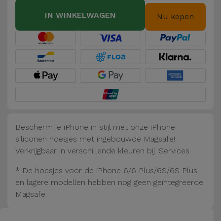
Fiets
IN WINKELWAGEN
Nu kopen
Computer
Aaccessoires
iPad en
Tablet
Accessoires
Kids
Bescherm je iPhone in stijl met onze iPhone
siliconen hoesjes met ingebouwde Magsafe!
Bekijk
Verkrijgbaar in verschillende kleuren bij iServices.
alles
* De hoesjes voor de iPhone 6/6 Plus/6S/6S Plus
en lagere modellen hebben nog geen geïntegreerde
Magsafe.