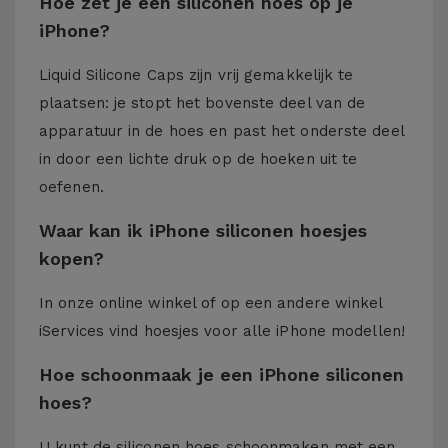
Hoe zet je een siliconen hoes op je
iPhone?
Liquid Silicone Caps zijn vrij gemakkelijk te
plaatsen: je stopt het bovenste deel van de
apparatuur in de hoes en past het onderste deel
in door een lichte druk op de hoeken uit te
oefenen.
Waar kan ik iPhone siliconen hoesjes
kopen?
In onze online winkel of op een andere winkel
iServices
vind hoesjes voor alle iPhone modellen!
Hoe schoonmaak je een iPhone siliconen
hoes?
U kunt de siliconen hoes schoonmaken met een