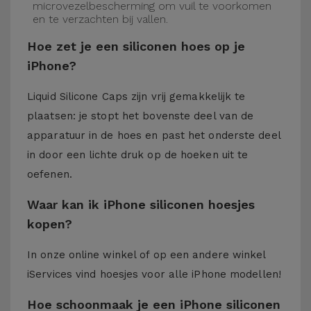
microvezelbescherming om vuil te voorkomen
en te verzachten bij vallen.
Hoe zet je een siliconen hoes op je
iPhone?
Liquid Silicone Caps zijn vrij gemakkelijk te
plaatsen: je stopt het bovenste deel van de
apparatuur in de hoes en past het onderste deel
in door een lichte druk op de hoeken uit te
oefenen.
Waar kan ik iPhone siliconen hoesjes
kopen?
In onze online winkel of op een andere winkel
iServices
vind hoesjes voor alle iPhone modellen!
Hoe schoonmaak je een iPhone siliconen