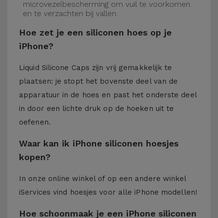
microvezelbescherming om vuil te voorkomen
en te verzachten bij vallen.
Hoe zet je een siliconen hoes op je
iPhone?
Liquid Silicone Caps zijn vrij gemakkelijk te
plaatsen: je stopt het bovenste deel van de
apparatuur in de hoes en past het onderste deel
in door een lichte druk op de hoeken uit te
oefenen.
Waar kan ik iPhone siliconen hoesjes
kopen?
In onze online winkel of op een andere winkel
iServices
vind hoesjes voor alle iPhone modellen!
Hoe schoonmaak je een iPhone siliconen