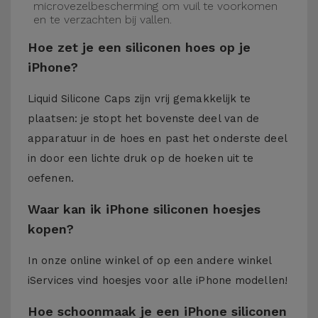
microvezelbescherming om vuil te voorkomen
en te verzachten bij vallen.
Hoe zet je een siliconen hoes op je
iPhone?
Liquid Silicone Caps zijn vrij gemakkelijk te
plaatsen: je stopt het bovenste deel van de
apparatuur in de hoes en past het onderste deel
in door een lichte druk op de hoeken uit te
oefenen.
Waar kan ik iPhone siliconen hoesjes
kopen?
In onze online winkel of op een andere winkel
iServices
vind hoesjes voor alle iPhone modellen!
Hoe schoonmaak je een iPhone siliconen