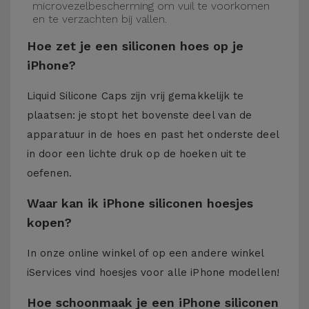
microvezelbescherming om vuil te voorkomen
en te verzachten bij vallen.
Hoe zet je een siliconen hoes op je
iPhone?
Liquid Silicone Caps zijn vrij gemakkelijk te
plaatsen: je stopt het bovenste deel van de
apparatuur in de hoes en past het onderste deel
in door een lichte druk op de hoeken uit te
oefenen.
Waar kan ik iPhone siliconen hoesjes
kopen?
In onze online winkel of op een andere winkel
iServices
vind hoesjes voor alle iPhone modellen!
Hoe schoonmaak je een iPhone siliconen