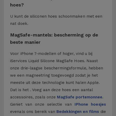
hoes?
U kunt de siliconen hoes schoonmaken met een
nat doek.
MagSafe-mantels: bescherming op de
beste manier
Voor iPhone 7-modellen of hoger, vind u bij
iServices Liquid Silicone MagSafe Hoes. Naast
onze drie-laagse beschermingsformule, hebben
we een magneetring toegevoegd zodat je het
meeste uit deze technologie kunt halen Apple.
Dat is het . Voeg aan deze hoes een aantal
accessoires, zoals onze
MagSafe portemonnee
.
Geniet van onze selectie van
IPhone hoesjes
evenals ons bereik van
Bedekkingen en films
die