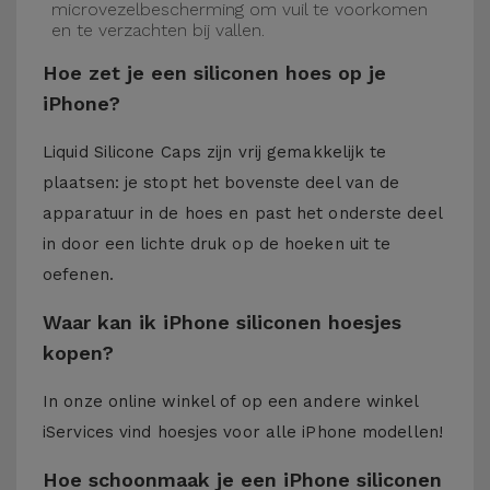
microvezelbescherming om vuil te voorkomen
en te verzachten bij vallen.
Hoe zet je een siliconen hoes op je
iPhone?
Liquid Silicone Caps zijn vrij gemakkelijk te
plaatsen: je stopt het bovenste deel van de
apparatuur in de hoes en past het onderste deel
in door een lichte druk op de hoeken uit te
oefenen.
Waar kan ik iPhone siliconen hoesjes
kopen?
In onze online winkel of op een andere winkel
iServices
vind hoesjes voor alle iPhone modellen!
Hoe schoonmaak je een iPhone siliconen