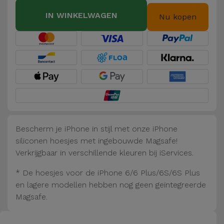
Fiets
IN WINKELWAGEN
Nu kopen
Computer
Aaccessoires
iPad en
Tablet
Accessoires
Kids
Bescherm je iPhone in stijl met onze iPhone
siliconen hoesjes met ingebouwde Magsafe!
Bekijk
Verkrijgbaar in verschillende kleuren bij iServices.
alles
* De hoesjes voor de iPhone 6/6 Plus/6S/6S Plus
en lagere modellen hebben nog geen geïntegreerde
Magsafe.