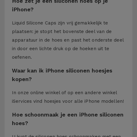
Hoe zet je een siliconen hoes op je
iPhone?
Liquid Silicone Caps zijn vrij gemakkelijk te
plaatsen: je stopt het bovenste deel van de
apparatuur in de hoes en past het onderste deel
in door een lichte druk op de hoeken uit te
oefenen.
Waar kan ik iPhone siliconen hoesjes
kopen?
In onze online winkel of op een andere winkel
iServices
vind hoesjes voor alle iPhone modellen!
Hoe schoonmaak je een iPhone siliconen
hoes?
U kunt de siliconen hoes schoonmaken met een