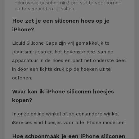
microvezelbescherming om vuil te voorkomen
en te verzachten bij vallen.
Hoe zet je een siliconen hoes op je
iPhone?
Liquid Silicone Caps zijn vrij gemakkelijk te
plaatsen: je stopt het bovenste deel van de
apparatuur in de hoes en past het onderste deel
in door een lichte druk op de hoeken uit te
oefenen.
Waar kan ik iPhone siliconen hoesjes
kopen?
In onze online winkel of op een andere winkel
iServices
vind hoesjes voor alle iPhone modellen!
Hoe schoonmaak je een iPhone siliconen