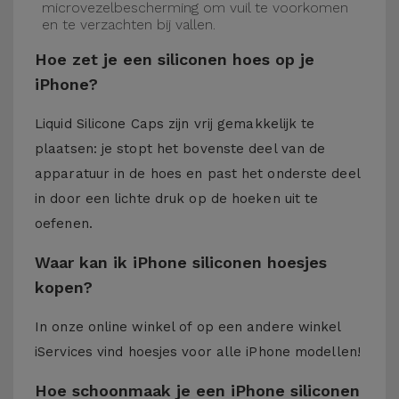
microvezelbescherming om vuil te voorkomen
en te verzachten bij vallen.
Hoe zet je een siliconen hoes op je
iPhone?
Liquid Silicone Caps zijn vrij gemakkelijk te
plaatsen: je stopt het bovenste deel van de
apparatuur in de hoes en past het onderste deel
in door een lichte druk op de hoeken uit te
oefenen.
Waar kan ik iPhone siliconen hoesjes
kopen?
In onze online winkel of op een andere winkel
iServices
vind hoesjes voor alle iPhone modellen!
Hoe schoonmaak je een iPhone siliconen