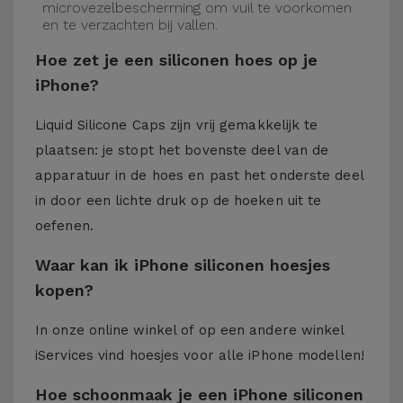
microvezelbescherming om vuil te voorkomen
en te verzachten bij vallen.
Hoe zet je een siliconen hoes op je
iPhone?
Liquid Silicone Caps zijn vrij gemakkelijk te
plaatsen: je stopt het bovenste deel van de
apparatuur in de hoes en past het onderste deel
in door een lichte druk op de hoeken uit te
oefenen.
Waar kan ik iPhone siliconen hoesjes
kopen?
In onze online winkel of op een andere winkel
iServices
vind hoesjes voor alle iPhone modellen!
Hoe schoonmaak je een iPhone siliconen