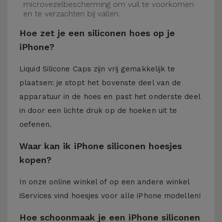
microvezelbescherming om vuil te voorkomen
en te verzachten bij vallen.
Hoe zet je een siliconen hoes op je
iPhone?
Liquid Silicone Caps zijn vrij gemakkelijk te
plaatsen: je stopt het bovenste deel van de
apparatuur in de hoes en past het onderste deel
in door een lichte druk op de hoeken uit te
oefenen.
Waar kan ik iPhone siliconen hoesjes
kopen?
In onze online winkel of op een andere winkel
iServices
vind hoesjes voor alle iPhone modellen!
Hoe schoonmaak je een iPhone siliconen