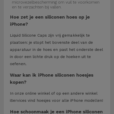
microvezelbescherming om vuil te voorkomen
en te verzachten bij vallen.
Hoe zet je een siliconen hoes op je
iPhone?
Liquid Silicone Caps zijn vrij gemakkelijk te
plaatsen: je stopt het bovenste deel van de
apparatuur in de hoes en past het onderste deel
in door een lichte druk op de hoeken uit te
oefenen.
Waar kan ik iPhone siliconen hoesjes
kopen?
In onze online winkel of op een andere winkel
iServices
vind hoesjes voor alle iPhone modellen!
Hoe schoonmaak je een iPhone siliconen