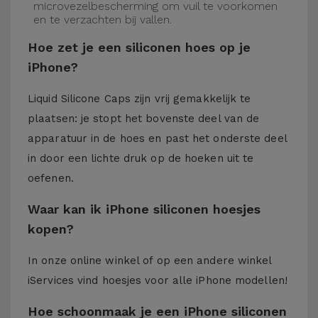
microvezelbescherming om vuil te voorkomen
en te verzachten bij vallen.
Hoe zet je een siliconen hoes op je
iPhone?
Liquid Silicone Caps zijn vrij gemakkelijk te
plaatsen: je stopt het bovenste deel van de
apparatuur in de hoes en past het onderste deel
in door een lichte druk op de hoeken uit te
oefenen.
Waar kan ik iPhone siliconen hoesjes
kopen?
In onze online winkel of op een andere winkel
iServices
vind hoesjes voor alle iPhone modellen!
Hoe schoonmaak je een iPhone siliconen