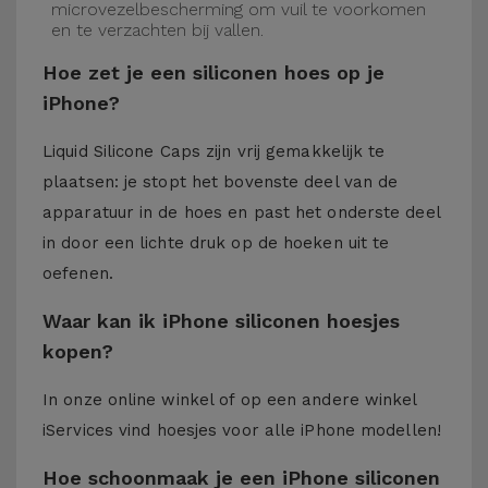
microvezelbescherming om vuil te voorkomen
en te verzachten bij vallen.
Hoe zet je een siliconen hoes op je
iPhone?
Liquid Silicone Caps zijn vrij gemakkelijk te
plaatsen: je stopt het bovenste deel van de
apparatuur in de hoes en past het onderste deel
in door een lichte druk op de hoeken uit te
oefenen.
Waar kan ik iPhone siliconen hoesjes
kopen?
In onze online winkel of op een andere winkel
iServices
vind hoesjes voor alle iPhone modellen!
Hoe schoonmaak je een iPhone siliconen