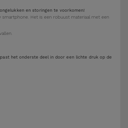
m ongelukken en storingen te voorkomen!
 uw smartphone. Het is een robuust materiaal met een
allen.
 past het onderste deel in door een lichte druk op de