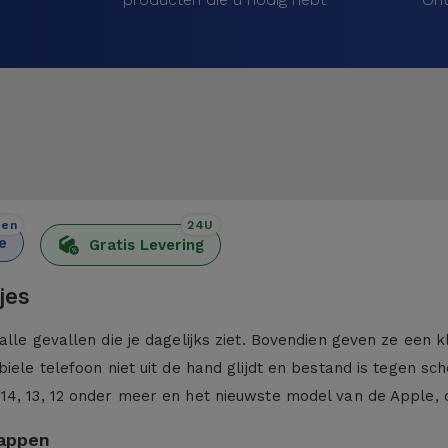
den
24U
e
Gratis Levering
jes
alle gevallen die je dagelijks ziet. Bovendien geven ze een 
iele telefoon niet uit de hand glijdt en bestand is tegen sc
 14, 13, 12 onder meer en het nieuwste model van de Apple,
kappen