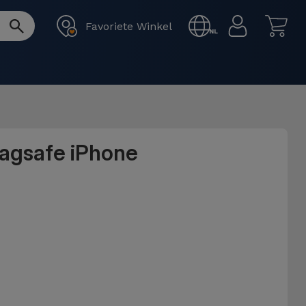
Favoriete Winkel
NL
Magsafe iPhone