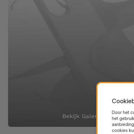
Cookieb
Door het c
Bekijk Galerij
het gebrui
aanbieding
cookies ku