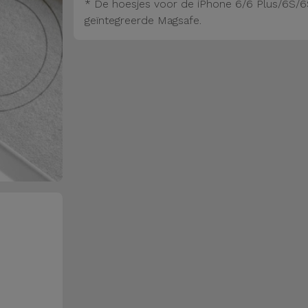
* De hoesjes voor de iPhone 6/6 Plus/6S/6
geïntegreerde Magsafe.