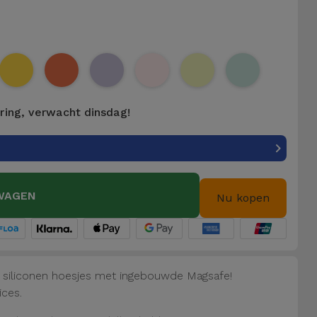
ering, verwacht dinsdag!
WAGEN
Nu kopen
e siliconen hoesjes met ingebouwde Magsafe!
ices.