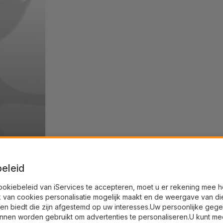
eleid
ookiebeleid van iServices te accepteren, moet u er rekening mee 
k van cookies personalisatie mogelijk maakt en de weergave van di
en biedt die zijn afgestemd op uw interesses.Uw persoonlijke geg
nnen worden gebruikt om advertenties te personaliseren.U kunt me