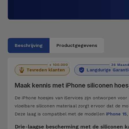
Beschrijving
Productgegevens
+ 100.000
36 Maan
Tevreden klanten
Langdurige Garanti
Maak kennis met iPhone siliconen hoes
De iPhone hoesjes van iServices zijn ontworpen voor 
vloeibare siliconen materiaal zorgt ervoor dat de mob
Deze laag is compatibel met de modellen
iPhone 15
,
Drie-laagse bescherming met de siliconen 