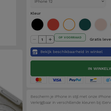
Kleur
OP VOORRAAD
Gratis lev
1
Bekijk beschikbaarheid in winkel
IN WINKEL
Bescherm je iPhone in stijl met onze iPhon
Verkrijgbaar in verschillende kleuren bij iServ