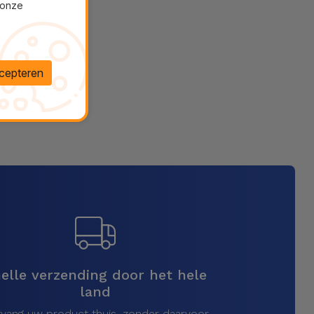
 onze
cepteren
elle verzending door het hele
land
vang uw product thuis, zonder daarvoor