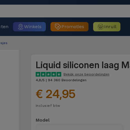
cten
Winkels
Promoties
Inruil
sjes
Liquid siliconen laag 
Bekijk onze beoordelingen
4,8/5 | 94 360 Beoordelingen
€ 24,95
Inclusief btw
Model