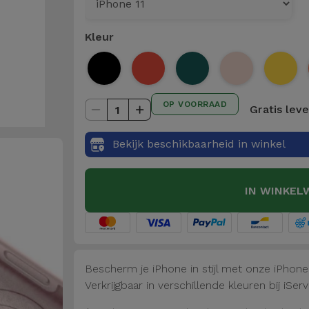
Kleur
OP VOORRAAD
Gratis lev
1
Bekijk beschikbaarheid in winkel
IN WINKEL
Bescherm je iPhone in stijl met onze iPhon
Verkrijgbaar in verschillende kleuren bij iServ