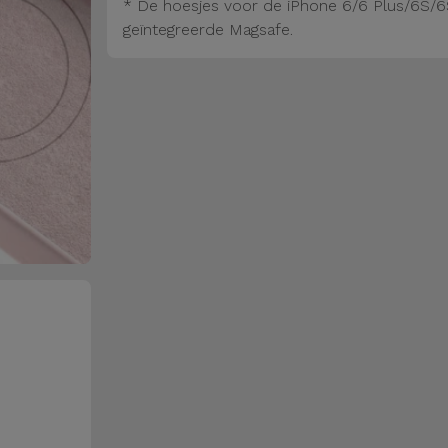
* De hoesjes voor de iPhone 6/6 Plus/6S/6
geïntegreerde Magsafe.