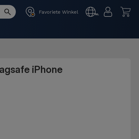
Favoriete Winkel
NL
Magsafe iPhone