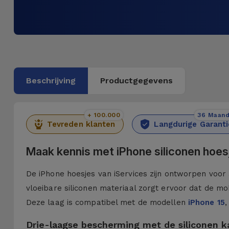
Beschrijving
Productgegevens
+ 100.000
36 Maan
Tevreden klanten
Langdurige Garanti
Maak kennis met iPhone siliconen hoes
De iPhone hoesjes van iServices zijn ontworpen voor 
vloeibare siliconen materiaal zorgt ervoor dat de mob
Deze laag is compatibel met de modellen
iPhone 15
,
Drie-laagse bescherming met de siliconen 