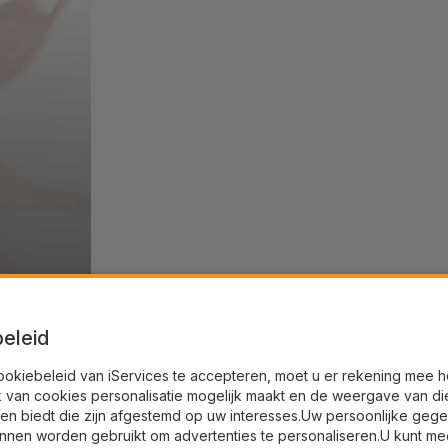
eleid
ookiebeleid van iServices te accepteren, moet u er rekening mee 
k van cookies personalisatie mogelijk maakt en de weergave van di
en biedt die zijn afgestemd op uw interesses.Uw persoonlijke geg
nnen worden gebruikt om advertenties te personaliseren.U kunt me