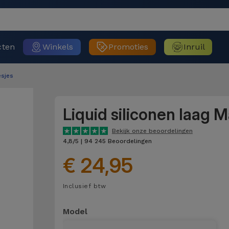
cten
Winkels
Promoties
Inruil
sjes
Liquid siliconen laag 
Bekijk onze beoordelingen
4,8/5 | 94 245 Beoordelingen
€ 24,95
Inclusief btw
Model