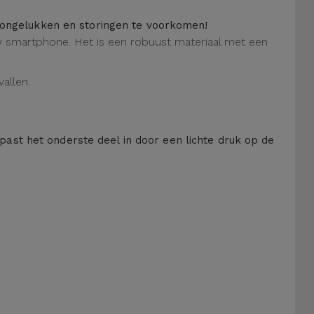
m ongelukken en storingen te voorkomen!
 uw smartphone. Het is een robuust materiaal met een
allen.
 past het onderste deel in door een lichte druk op de