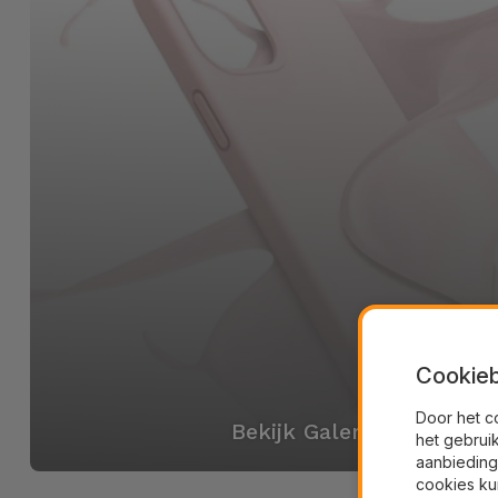
Cookieb
Door het c
Bekijk Galerij
het gebrui
aanbieding
cookies ku