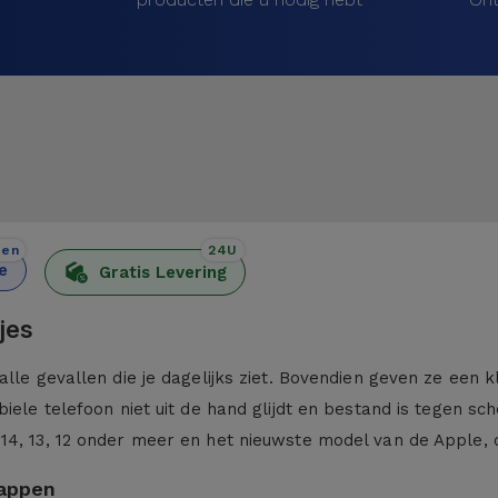
den
24U
e
Gratis Levering
jes
alle gevallen die je dagelijks ziet. Bovendien geven ze een 
iele telefoon niet uit de hand glijdt en bestand is tegen sc
 14, 13, 12 onder meer en het nieuwste model van de Apple,
kappen