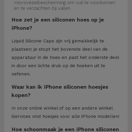
microvezelbescherming om vuil te voorkomen
en te verzachten bij vallen.
Hoe zet je een siliconen hoes op je
iPhone?
Liquid Silicone Caps zijn vrij gemakkelijk te
plaatsen: je stopt het bovenste deel van de
apparatuur in de hoes en past het onderste deel
in door een lichte druk op de hoeken uit te
oefenen.
Waar kan ik iPhone siliconen hoesjes
kopen?
In onze online winkel of op een andere winkel
iServices
vind hoesjes voor alle iPhone modellen!
Hoe schoonmaak je een iPhone siliconen