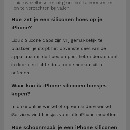
microvezelbescherming om vuil te voorkomen
en te verzachten bij vallen.
Hoe zet je een siliconen hoes op je
iPhone?
Liquid Silicone Caps zijn vrij gemakkelijk te
plaatsen: je stopt het bovenste deel van de
apparatuur in de hoes en past het onderste deel
in door een lichte druk op de hoeken uit te
oefenen.
Waar kan ik iPhone siliconen hoesjes
kopen?
In onze online winkel of op een andere winkel
iServices
vind hoesjes voor alle iPhone modellen!
Hoe schoonmaak je een iPhone siliconen