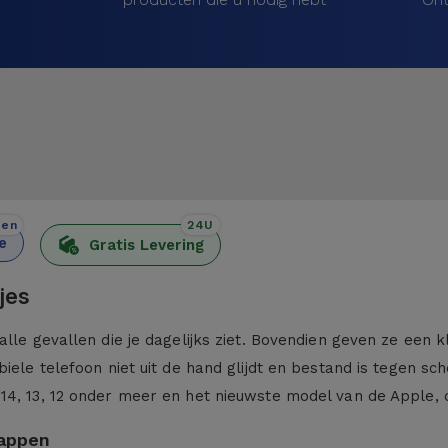
den
24U
e
Gratis Levering
jes
alle gevallen die je dagelijks ziet. Bovendien geven ze een 
iele telefoon niet uit de hand glijdt en bestand is tegen sc
 14, 13, 12 onder meer en het nieuwste model van de Apple,
kappen