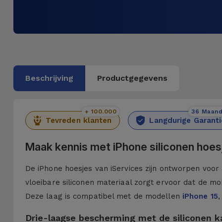
Beschrijving
Productgegevens
+ 100.000
36 Maan
Tevreden klanten
Langdurige Garanti
Maak kennis met iPhone siliconen hoes
De iPhone hoesjes van iServices zijn ontworpen voor 
vloeibare siliconen materiaal zorgt ervoor dat de mob
Deze laag is compatibel met de modellen
iPhone 15
,
Drie-laagse bescherming met de siliconen 