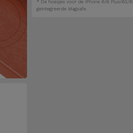
* De hoesjes voor de iPhone 6/6 Plus/6S/6
geïntegreerde Magsafe.