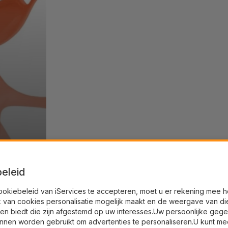
eleid
ookiebeleid van iServices te accepteren, moet u er rekening mee 
k van cookies personalisatie mogelijk maakt en de weergave van di
en biedt die zijn afgestemd op uw interesses.Uw persoonlijke geg
nnen worden gebruikt om advertenties te personaliseren.U kunt me