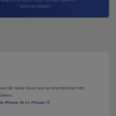
extra te betalen
kleurrijk nieuw leven aan je smartphone! Het
hokken.
 de
iPhone 16
en
iPhone 17
.