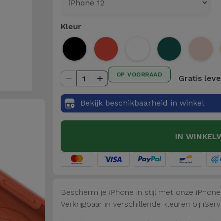
Kleur
OP VOORRAAD
Gratis lev
1
Bekijk beschikbaarheid in winkel
IN WINKEL
Bescherm je iPhone in stijl met onze iPhon
Verkrijgbaar in verschillende kleuren bij iServ