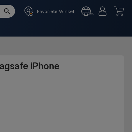
Favoriete Winkel
NL
Magsafe iPhone