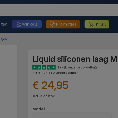
cten
Winkels
Promoties
Inruil
sjes
Liquid siliconen laag 
Bekijk onze beoordelingen
4,8/5 | 94 360 Beoordelingen
€ 24,95
Inclusief btw
Model