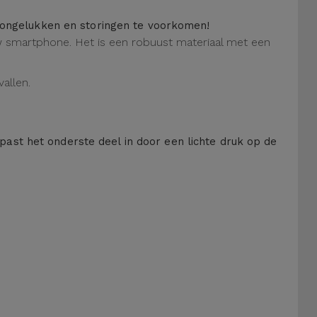
m ongelukken en storingen te voorkomen!
 uw smartphone. Het is een robuust materiaal met een
allen.
 past het onderste deel in door een lichte druk op de