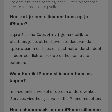
microvezelbescherming om vuil te voorkomen
en te verzachten bij vallen.
Hoe zet je een siliconen hoes op je
iPhone?
Liquid Silicone Caps zijn vrij gemakkelijk te
plaatsen: je stopt het bovenste deel van de
apparatuur in de hoes en past het onderste deel
in door een lichte druk op de hoeken uit te
oefenen.
Waar kan ik iPhone siliconen hoesjes
kopen?
In onze online winkel of op een andere winkel
iServices
vind hoesjes voor alle iPhone modellen!
Hoe schoonmaak je een iPhone siliconen