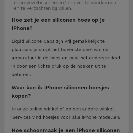
microvezelbescherming om vuil te voorkomen
en te verzachten bij vallen.
Hoe zet je een siliconen hoes op je
iPhone?
Liquid Silicone Caps zijn vrij gemakkelijk te
plaatsen: je stopt het bovenste deel van de
apparatuur in de hoes en past het onderste deel
in door een lichte druk op de hoeken uit te
oefenen.
Waar kan ik iPhone siliconen hoesjes
kopen?
In onze online winkel of op een andere winkel
iServices
vind hoesjes voor alle iPhone modellen!
Hoe schoonmaak je een iPhone siliconen