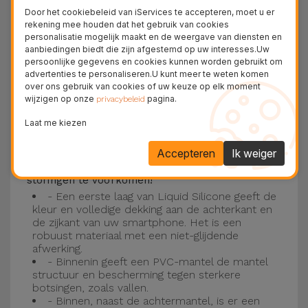
Deze laag is compatibel met de modellen
iPhone
Door het cookiebeleid van iServices te accepteren, moet u er
15
, 14, 13, 12 onder meer en het nieuwste model
rekening mee houden dat het gebruik van cookies
personalisatie mogelijk maakt en de weergave van diensten en
van de Apple, de
iPhone 16
en
iPhone 17
.
aanbiedingen biedt die zijn afgestemd op uw interesses.Uw
persoonlijke gegevens en cookies kunnen worden gebruikt om
Drie-laagse bescherming met de
advertenties te personaliseren.U kunt meer te weten komen
over ons gebruik van cookies of uw keuze op elk moment
siliconen kappen
wijzigen op onze
pagina.
privacybeleid
Onze iPhone siliconen hoesjes hebben een
Laat me kiezen
robuuste, kwalitatieve constructie met een
Accepteren
Ik weiger
drielaagse constructie om ongelukken en
storingen te voorkomen!
- Een eerste laag van Liquid Silicone geeft de
kleur en volledige dekking aan de achterkant en
de zijkant van uw smartphone. Het is een
robuust materiaal met een niet-glijdende
afwerking.
- Binnenin geeft een PVC-mantel de mantel
structuur en bescherming tegen sterkere
botsingen, zoals vallen.
- Binnen, naast de achtermantel, is er een