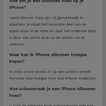
Hoe zet je een siliconen hoes op je
iPhone?
Liquid Silicone Caps zijn vrij gemakkelijk te
plaatsen: je stopt het bovenste deel van de
apparatuur in de hoes en past het onderste deel
in door een lichte druk op de hoeken uit te
oefenen.
Waar kan ik iPhone siliconen hoesjes
kopen?
In onze online winkel of op een andere winkel
iServices
vind hoesjes voor alle iPhone modellen!
Hoe schoonmaak je een iPhone siliconen
hoes?
U kunt de siliconen hoes schoonmaken met een