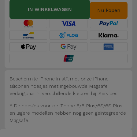
Fiets
IN WINKELWAGEN
Nu kopen
Computer
Aaccessoires
iPad en
Tablet
Accessoires
Kids
Bescherm je iPhone in stijl met onze iPhone
siliconen hoesjes met ingebouwde Magsafe!
Bekijk
Verkrijgbaar in verschillende kleuren bij iServices.
alles
* De hoesjes voor de iPhone 6/6 Plus/6S/6S Plus
en lagere modellen hebben nog geen geïntegreerde
Magsafe.