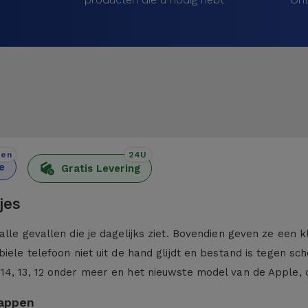
den
24U
e
Gratis Levering
jes
alle gevallen die je dagelijks ziet. Bovendien geven ze een 
iele telefoon niet uit de hand glijdt en bestand is tegen sc
 14, 13, 12 onder meer en het nieuwste model van de Apple,
kappen