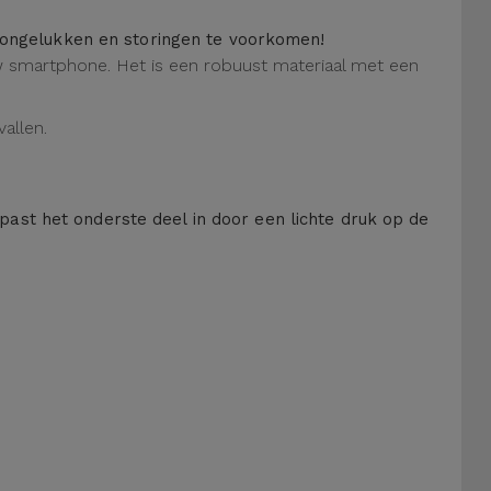
m ongelukken en storingen te voorkomen!
 uw smartphone. Het is een robuust materiaal met een
allen.
 past het onderste deel in door een lichte druk op de