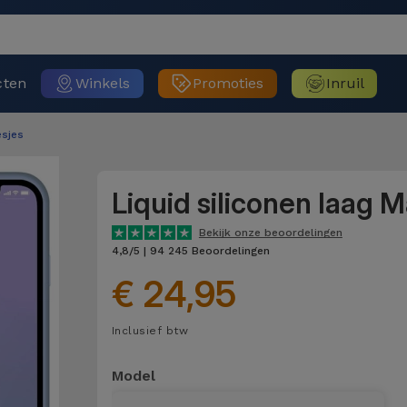
cten
Winkels
Promoties
Inruil
sjes
Liquid siliconen laag 
Bekijk onze beoordelingen
4,8/5 | 94 245 Beoordelingen
€ 24,95
Inclusief btw
Model