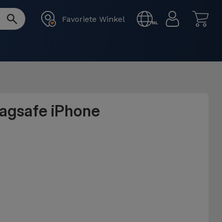
Favoriete Winkel
NL
Magsafe iPhone