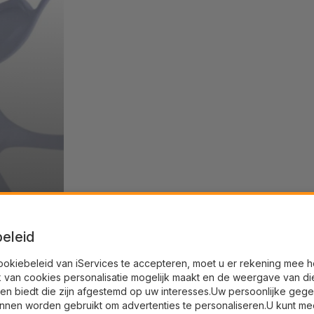
eleid
ookiebeleid van iServices te accepteren, moet u er rekening mee 
k van cookies personalisatie mogelijk maakt en de weergave van di
en biedt die zijn afgestemd op uw interesses.Uw persoonlijke geg
nnen worden gebruikt om advertenties te personaliseren.U kunt me