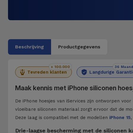
Beschrijving
Productgegevens
+ 100.000
36 Maan
Tevreden klanten
Langdurige Garanti
Maak kennis met iPhone siliconen hoes
De iPhone hoesjes van iServices zijn ontworpen voor 
vloeibare siliconen materiaal zorgt ervoor dat de mob
Deze laag is compatibel met de modellen
iPhone 15
,
Drie-laagse bescherming met de siliconen 