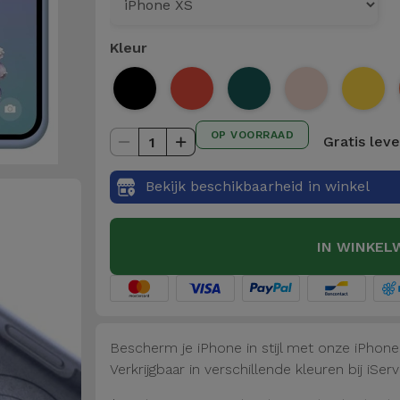
Kleur
OP VOORRAAD
Gratis lev
1
Bekijk beschikbaarheid in winkel
IN WINKEL
Bescherm je iPhone in stijl met onze iPhon
Verkrijgbaar in verschillende kleuren bij iServ