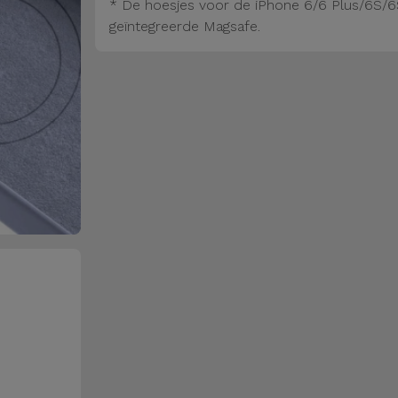
* De hoesjes voor de iPhone 6/6 Plus/6S/6
geïntegreerde Magsafe.