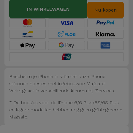
Fiets
IN WINKELWAGEN
Nu kopen
Computer
Aaccessoires
iPad en
Tablet
Accessoires
Kids
Bescherm je iPhone in stijl met onze iPhone
siliconen hoesjes met ingebouwde Magsafe!
Bekijk
Verkrijgbaar in verschillende kleuren bij iServices.
alles
* De hoesjes voor de iPhone 6/6 Plus/6S/6S Plus
en lagere modellen hebben nog geen geïntegreerde
Magsafe.