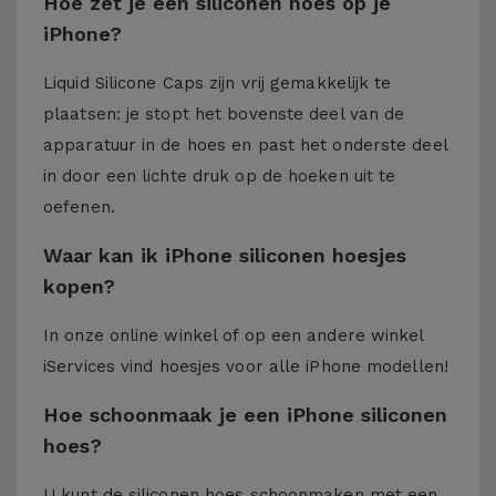
Hoe zet je een siliconen hoes op je
iPhone?
Liquid Silicone Caps zijn vrij gemakkelijk te
plaatsen: je stopt het bovenste deel van de
apparatuur in de hoes en past het onderste deel
in door een lichte druk op de hoeken uit te
oefenen.
Waar kan ik iPhone siliconen hoesjes
kopen?
In onze online winkel of op een andere winkel
iServices
vind hoesjes voor alle iPhone modellen!
Hoe schoonmaak je een iPhone siliconen
hoes?
U kunt de siliconen hoes schoonmaken met een