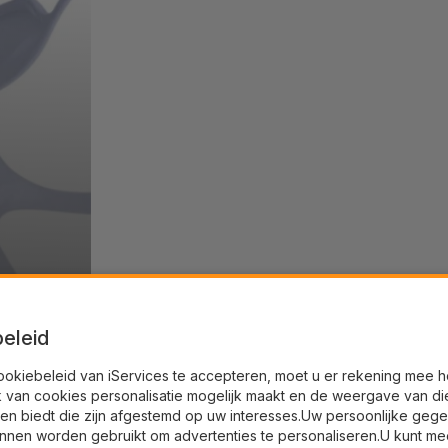
eleid
ookiebeleid van iServices te accepteren, moet u er rekening mee 
k van cookies personalisatie mogelijk maakt en de weergave van di
en biedt die zijn afgestemd op uw interesses.Uw persoonlijke geg
nnen worden gebruikt om advertenties te personaliseren.U kunt me