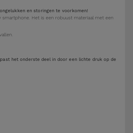
m ongelukken en storingen te voorkomen!
 uw smartphone. Het is een robuust materiaal met een
allen.
 past het onderste deel in door een lichte druk op de