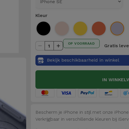
Kleur
OP VOORRAAD
Gratis lev
1
Bekijk beschikbaarheid in winkel
IN WINKEL
Bescherm je iPhone in stijl met onze iPhon
Verkrijgbaar in verschillende kleuren bij iServ