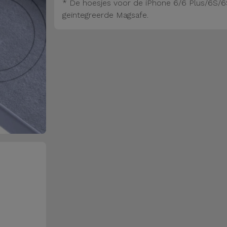
* De hoesjes voor de iPhone 6/6 Plus/6S/6
geïntegreerde Magsafe.