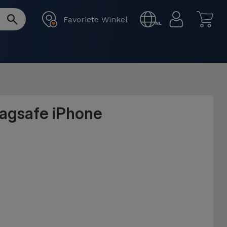
Favoriete Winkel
NL
Magsafe iPhone