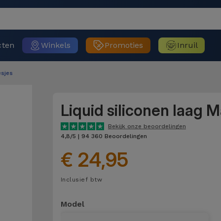
cten
Winkels
Promoties
Inruil
sjes
Liquid siliconen laag 
Bekijk onze beoordelingen
4,8/5 | 94 360 Beoordelingen
€ 24,95
Inclusief btw
Model