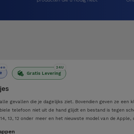
den
24U
e
Gratis Levering
jes
alle gevallen die je dagelijks ziet. Bovendien geven ze een 
iele telefoon niet uit de hand glijdt en bestand is tegen sc
 14, 13, 12 onder meer en het nieuwste model van de Apple,
kappen