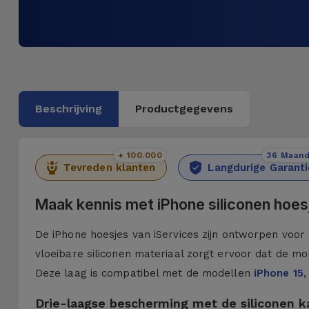
Beschrijving
Productgegevens
+ 100.000
36 Maan
Tevreden klanten
Langdurige Garanti
Maak kennis met iPhone siliconen hoes
De iPhone hoesjes van iServices zijn ontworpen voor 
vloeibare siliconen materiaal zorgt ervoor dat de mob
Deze laag is compatibel met de modellen
iPhone 15
,
Drie-laagse bescherming met de siliconen 