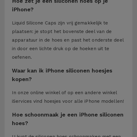
Hoe zet je een siliconen hoes op je
iPhone?
Liquid Silicone Caps zijn vrij gemakkelijk te
plaatsen: je stopt het bovenste deel van de
apparatuur in de hoes en past het onderste deel
in door een lichte druk op de hoeken uit te
oefenen.
Waar kan ik iPhone siliconen hoesjes
kopen?
In onze online winkel of op een andere winkel
iServices
vind hoesjes voor alle iPhone modellen!
Hoe schoonmaak je een iPhone siliconen
hoes?
U kunt de siliconen hoes schoonmaken met een