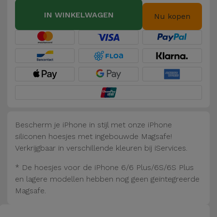
Fiets
IN WINKELWAGEN
Nu kopen
Computer
Aaccessoires
iPad en
Tablet
Accessoires
Kids
Bescherm je iPhone in stijl met onze iPhone
siliconen hoesjes met ingebouwde Magsafe!
Bekijk
Verkrijgbaar in verschillende kleuren bij iServices.
alles
* De hoesjes voor de iPhone 6/6 Plus/6S/6S Plus
en lagere modellen hebben nog geen geïntegreerde
Magsafe.