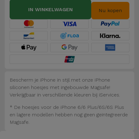
Fiets
IN WINKELWAGEN
Nu kopen
Computer
Aaccessoires
iPad en
Tablet
Accessoires
Kids
Bescherm je iPhone in stijl met onze iPhone
siliconen hoesjes met ingebouwde Magsafe!
Bekijk
Verkrijgbaar in verschillende kleuren bij iServices.
alles
* De hoesjes voor de iPhone 6/6 Plus/6S/6S Plus
en lagere modellen hebben nog geen geïntegreerde
Magsafe.