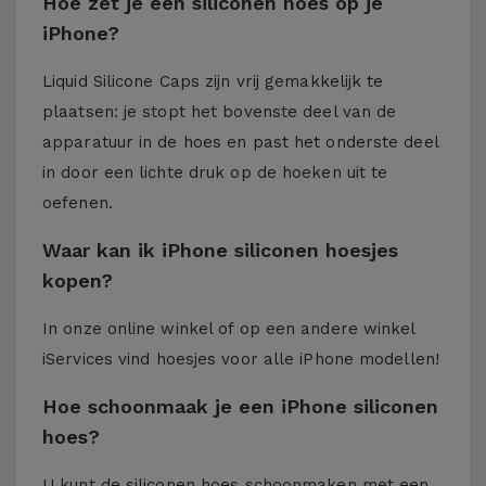
Hoe zet je een siliconen hoes op je
iPhone?
Liquid Silicone Caps zijn vrij gemakkelijk te
plaatsen: je stopt het bovenste deel van de
apparatuur in de hoes en past het onderste deel
in door een lichte druk op de hoeken uit te
oefenen.
Waar kan ik iPhone siliconen hoesjes
kopen?
In onze online winkel of op een andere winkel
iServices
vind hoesjes voor alle iPhone modellen!
Hoe schoonmaak je een iPhone siliconen
hoes?
U kunt de siliconen hoes schoonmaken met een