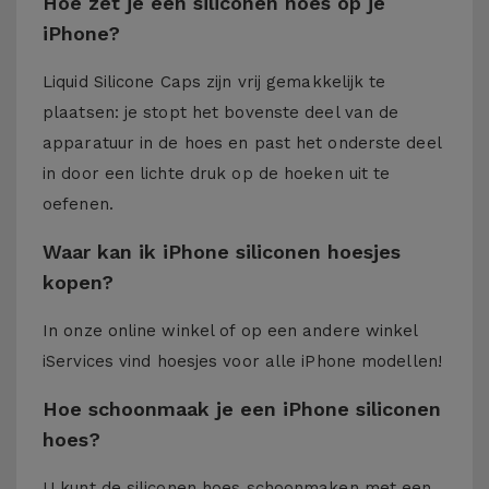
Hoe zet je een siliconen hoes op je
iPhone?
Liquid Silicone Caps zijn vrij gemakkelijk te
plaatsen: je stopt het bovenste deel van de
apparatuur in de hoes en past het onderste deel
in door een lichte druk op de hoeken uit te
oefenen.
Waar kan ik iPhone siliconen hoesjes
kopen?
In onze online winkel of op een andere winkel
iServices
vind hoesjes voor alle iPhone modellen!
Hoe schoonmaak je een iPhone siliconen
hoes?
U kunt de siliconen hoes schoonmaken met een