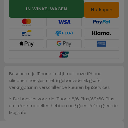
Fiets
IN WINKELWAGEN
Nu kopen
Computer
Aaccessoires
iPad en
Tablet
Accessoires
Kids
Bescherm je iPhone in stijl met onze iPhone
siliconen hoesjes met ingebouwde Magsafe!
Bekijk
Verkrijgbaar in verschillende kleuren bij iServices.
alles
* De hoesjes voor de iPhone 6/6 Plus/6S/6S Plus
en lagere modellen hebben nog geen geïntegreerde
Magsafe.