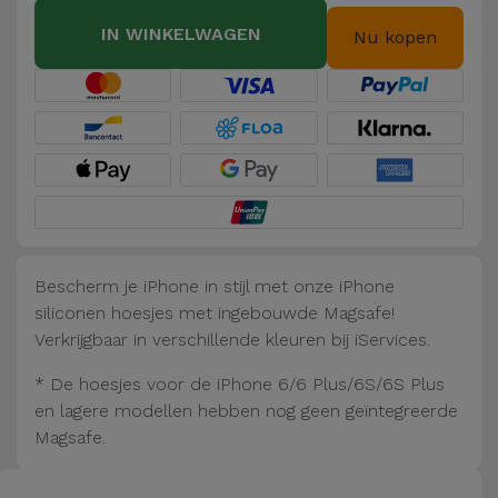
Fiets
IN WINKELWAGEN
Nu kopen
Computer
Aaccessoires
iPad en
Tablet
Accessoires
Kids
Bescherm je iPhone in stijl met onze iPhone
siliconen hoesjes met ingebouwde Magsafe!
Bekijk
Verkrijgbaar in verschillende kleuren bij iServices.
alles
* De hoesjes voor de iPhone 6/6 Plus/6S/6S Plus
en lagere modellen hebben nog geen geïntegreerde
Magsafe.