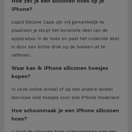
Hoe zet je een siliconen hoes op je
iPhone?
Liquid Silicone Caps zijn vrij gemakkelijk te
plaatsen: je stopt het bovenste deel van de
apparatuur in de hoes en past het onderste deel
in door een lichte druk op de hoeken uit te
oefenen.
Waar kan ik iPhone siliconen hoesjes
kopen?
In onze online winkel of op een andere winkel
iServices
vind hoesjes voor alle iPhone modellen!
Hoe schoonmaak je een iPhone siliconen
hoes?
U kunt de siliconen hoes schoonmaken met een