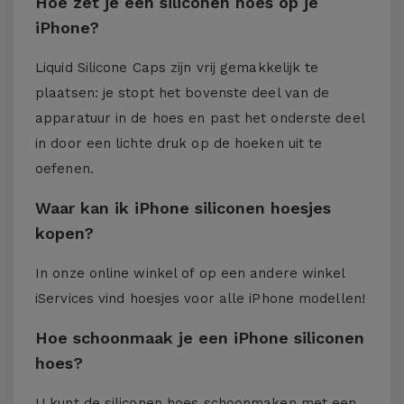
Hoe zet je een siliconen hoes op je
iPhone?
Liquid Silicone Caps zijn vrij gemakkelijk te
plaatsen: je stopt het bovenste deel van de
apparatuur in de hoes en past het onderste deel
in door een lichte druk op de hoeken uit te
oefenen.
Waar kan ik iPhone siliconen hoesjes
kopen?
In onze online winkel of op een andere winkel
iServices
vind hoesjes voor alle iPhone modellen!
Hoe schoonmaak je een iPhone siliconen
hoes?
U kunt de siliconen hoes schoonmaken met een