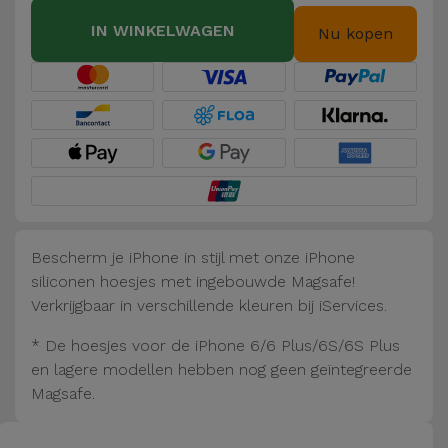
Fiets
IN WINKELWAGEN
Nu kopen
Computer
Aaccessoires
iPad en
Tablet
Accessoires
Kids
Bescherm je iPhone in stijl met onze iPhone
siliconen hoesjes met ingebouwde Magsafe!
Bekijk
Verkrijgbaar in verschillende kleuren bij iServices.
alles
* De hoesjes voor de iPhone 6/6 Plus/6S/6S Plus
en lagere modellen hebben nog geen geïntegreerde
Magsafe.