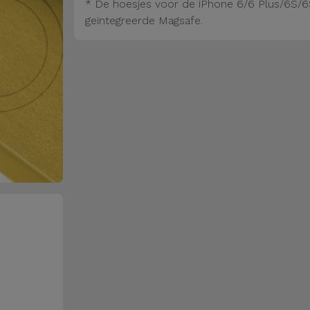
* De hoesjes voor de iPhone 6/6 Plus/6S/6
geïntegreerde Magsafe.