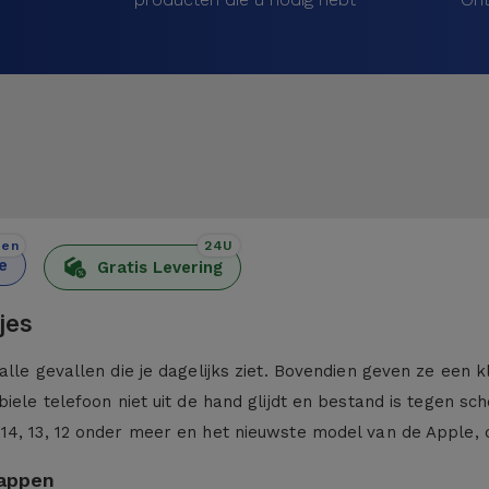
den
24U
e
Gratis Levering
jes
alle gevallen die je dagelijks ziet. Bovendien geven ze een 
iele telefoon niet uit de hand glijdt en bestand is tegen sc
 14, 13, 12 onder meer en het nieuwste model van de Apple,
kappen