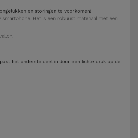
m ongelukken en storingen te voorkomen!
 uw smartphone. Het is een robuust materiaal met een
allen.
 past het onderste deel in door een lichte druk op de