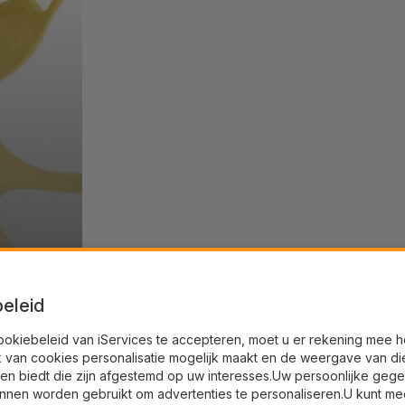
eleid
ookiebeleid van iServices te accepteren, moet u er rekening mee 
k van cookies personalisatie mogelijk maakt en de weergave van di
en biedt die zijn afgestemd op uw interesses.Uw persoonlijke geg
nnen worden gebruikt om advertenties te personaliseren.U kunt me