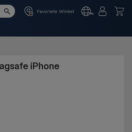
Favoriete Winkel
NL
Magsafe iPhone