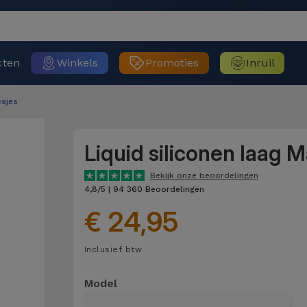
cten
Winkels
Promoties
Inruil
sjes
Liquid siliconen laag 
Bekijk onze beoordelingen
4,8/5 | 94 360 Beoordelingen
€ 24,95
Inclusief btw
Model