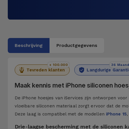
Beschrijving
Productgegevens
+ 100.000
36 Maan
Tevreden klanten
Langdurige Garanti
Maak kennis met iPhone siliconen hoes
De iPhone hoesjes van iServices zijn ontworpen voor 
vloeibare siliconen materiaal zorgt ervoor dat de mob
Deze laag is compatibel met de modellen
iPhone 15
,
Drie-laagse bescherming met de siliconen 