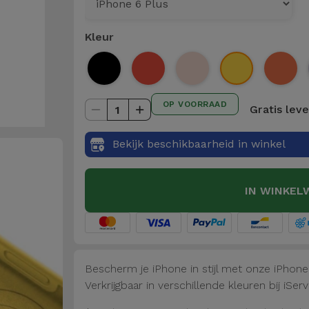
Kleur
OP VOORRAAD
Gratis lev
1
Bekijk beschikbaarheid in winkel
IN WINKEL
Bescherm je iPhone in stijl met onze iPhon
Verkrijgbaar in verschillende kleuren bij iServ