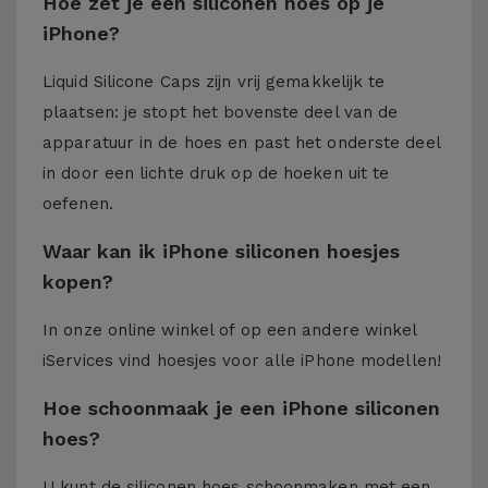
Hoe zet je een siliconen hoes op je
iPhone?
Liquid Silicone Caps zijn vrij gemakkelijk te
plaatsen: je stopt het bovenste deel van de
apparatuur in de hoes en past het onderste deel
in door een lichte druk op de hoeken uit te
oefenen.
Waar kan ik iPhone siliconen hoesjes
kopen?
In onze online winkel of op een andere winkel
iServices
vind hoesjes voor alle iPhone modellen!
Hoe schoonmaak je een iPhone siliconen
hoes?
U kunt de siliconen hoes schoonmaken met een