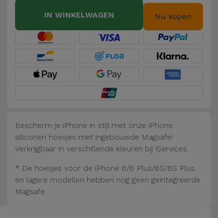
Fiets
IN WINKELWAGEN
Nu kopen
Computer
Aaccessoires
iPad en
Tablet
Accessoires
Kids
Bescherm je iPhone in stijl met onze iPhone
siliconen hoesjes met ingebouwde Magsafe!
Bekijk
Verkrijgbaar in verschillende kleuren bij iServices.
alles
* De hoesjes voor de iPhone 6/6 Plus/6S/6S Plus
en lagere modellen hebben nog geen geïntegreerde
Magsafe.