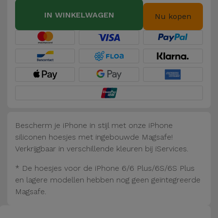
Fiets
IN WINKELWAGEN
Nu kopen
Computer
Aaccessoires
iPad en
Tablet
Accessoires
Kids
Bescherm je iPhone in stijl met onze iPhone
siliconen hoesjes met ingebouwde Magsafe!
Bekijk
Verkrijgbaar in verschillende kleuren bij iServices.
alles
* De hoesjes voor de iPhone 6/6 Plus/6S/6S Plus
en lagere modellen hebben nog geen geïntegreerde
Magsafe.