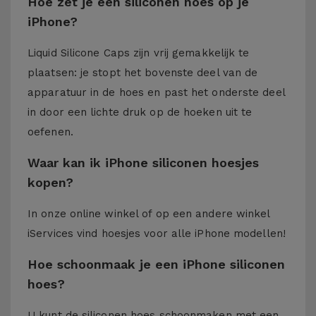
Hoe zet je een siliconen hoes op je
iPhone?
Liquid Silicone Caps zijn vrij gemakkelijk te
plaatsen: je stopt het bovenste deel van de
apparatuur in de hoes en past het onderste deel
in door een lichte druk op de hoeken uit te
oefenen.
Waar kan ik iPhone siliconen hoesjes
kopen?
In onze online winkel of op een andere winkel
iServices
vind hoesjes voor alle iPhone modellen!
Hoe schoonmaak je een iPhone siliconen
hoes?
U kunt de siliconen hoes schoonmaken met een